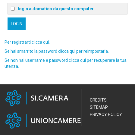
login automatico da questo computer
Per registrarti clicca qui.
Se hai smarrito la password clicca qui per reimpostarla.
Se non hai username e password clicca qui per recuperare la tua
utenza.
CREDITS
SITEMAP
PRIVACY POLICY