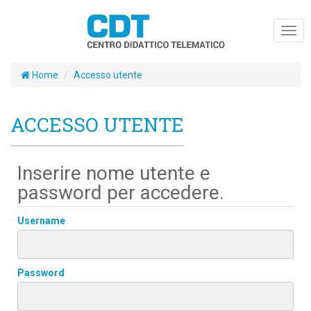
Togg
navig
Home
Accesso utente
ACCESSO UTENTE
Inserire nome utente e
password per accedere.
Username
Password