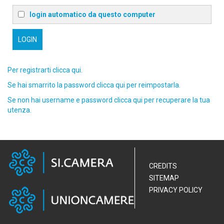
login automatico da questo computer
Per registrarti clicca qui.
Se hai smarrito la password clicca qui per reimpostarla.
Se non hai username e password clicca qui per recuperare la tua
utenza.
CREDITS
SITEMAP
PRIVACY POLICY