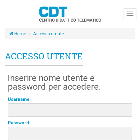
Togg
navig
Home
Accesso utente
ACCESSO UTENTE
Inserire nome utente e
password per accedere.
Username
Password