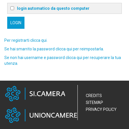
login automatico da questo computer
Per registrarti clicca qui.
Se hai smarrito la password clicca qui per reimpostarla.
Se non hai username e password clicca qui per recuperare la tua
utenza.
CREDITS
SITEMAP
PRIVACY POLICY