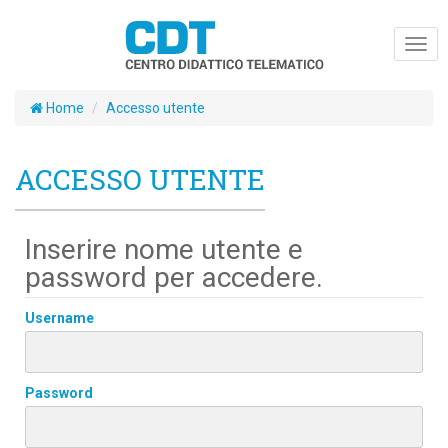
Togg
navig
Home
Accesso utente
ACCESSO UTENTE
Inserire nome utente e
password per accedere.
Username
Password