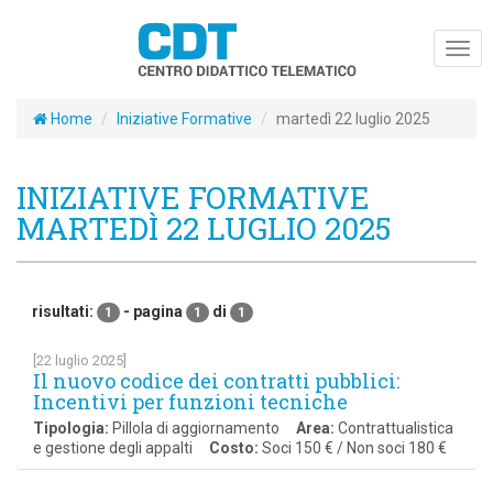
Togg
navig
Home
Iniziative Formative
martedì 22 luglio 2025
INIZIATIVE FORMATIVE
MARTEDÌ 22 LUGLIO 2025
risultati:
- pagina
di
1
1
1
[22 luglio 2025]
Il nuovo codice dei contratti pubblici:
Incentivi per funzioni tecniche
Tipologia:
Pillola di aggiornamento
Area:
Contrattualistica
e gestione degli appalti
Costo:
Soci 150 € / Non soci 180 €