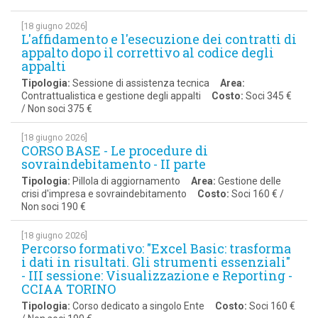
[18 giugno 2026]
L'affidamento e l'esecuzione dei contratti di
appalto dopo il correttivo al codice degli
appalti
Tipologia:
Sessione di assistenza tecnica
Area:
Contrattualistica e gestione degli appalti
Costo:
Soci 345 €
/ Non soci 375 €
[18 giugno 2026]
CORSO BASE - Le procedure di
sovraindebitamento - II parte
Tipologia:
Pillola di aggiornamento
Area:
Gestione delle
crisi d'impresa e sovraindebitamento
Costo:
Soci 160 € /
Non soci 190 €
[18 giugno 2026]
Percorso formativo: "Excel Basic: trasforma
i dati in risultati. Gli strumenti essenziali"
- III sessione: Visualizzazione e Reporting -
CCIAA TORINO
Tipologia:
Corso dedicato a singolo Ente
Costo:
Soci 160 €