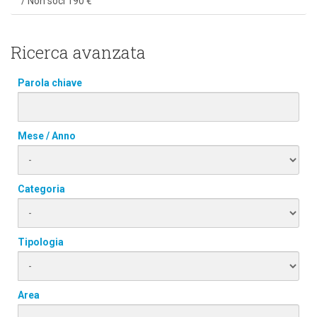
/ Non soci 190 €
Ricerca avanzata
Parola chiave
Mese / Anno
Categoria
Tipologia
Area