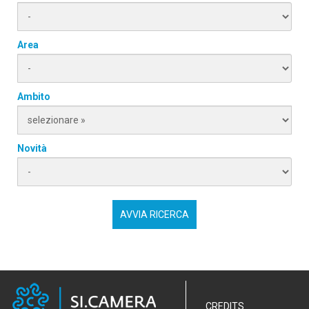
Area
Ambito
Novità
CREDITS