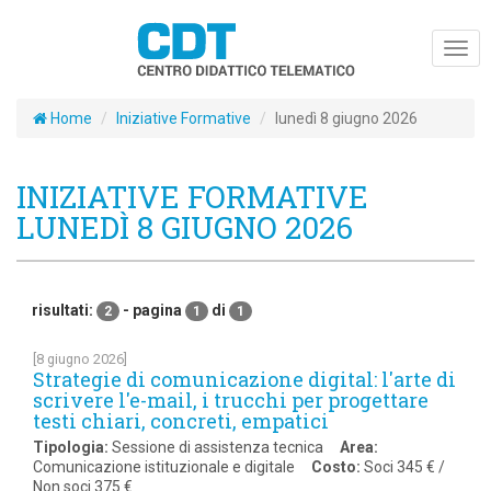
Togg
navig
Home
Iniziative Formative
lunedì 8 giugno 2026
INIZIATIVE FORMATIVE
LUNEDÌ 8 GIUGNO 2026
risultati:
- pagina
di
2
1
1
[8 giugno 2026]
Strategie di comunicazione digital: l'arte di
scrivere l'e-mail, i trucchi per progettare
testi chiari, concreti, empatici
Tipologia:
Sessione di assistenza tecnica
Area:
Comunicazione istituzionale e digitale
Costo:
Soci 345 € /
Non soci 375 €